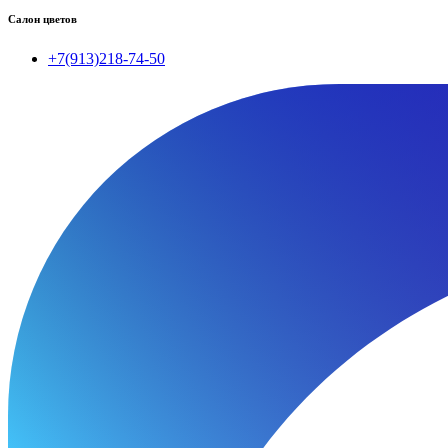
Салон цветов
+7(913)218-74-50