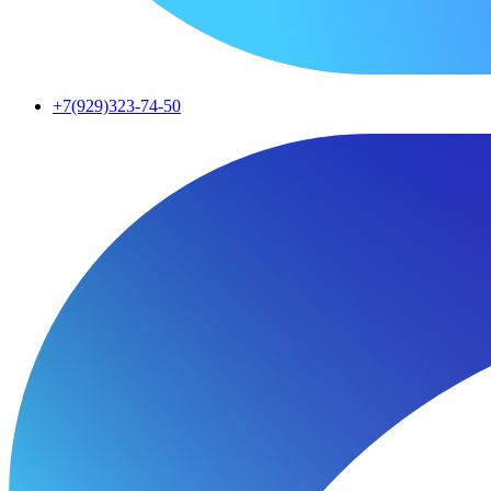
+7(929)323-74-50