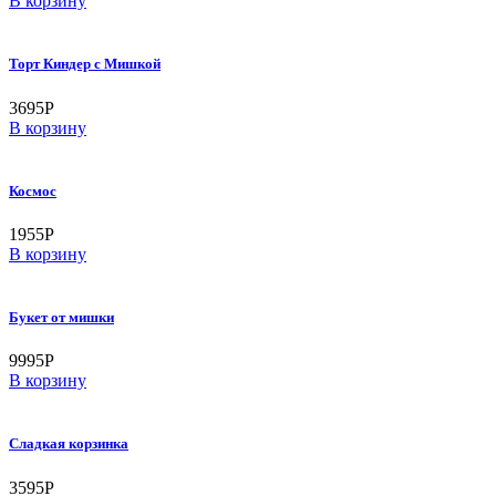
В корзину
Торт Киндер с Мишкой
3695
Р
В корзину
Космос
1955
Р
В корзину
Букет от мишки
9995
Р
В корзину
Сладкая корзинка
3595
Р