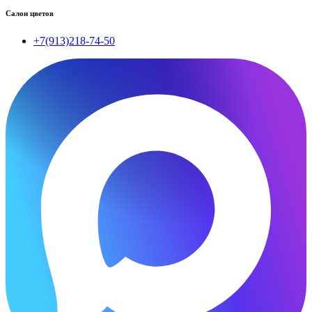
Салон цветов
+7(913)218-74-50