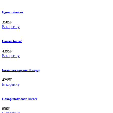
Единственная
3585
Р
В корзину
Сказке быть!
4395
Р
В корзину
Большая корзина Киндер
4295
Р
В корзину
Набор шоколада Merci
650
Р