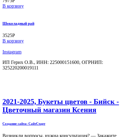
7975
Р
В корзину
Шоколадный рай
3525
Р
В корзину
Instagram
ИП Герих О.В., ИНН: 225000151600, ОГРНИП:
325220200019111
Публичная оферта
2021-2025, Букеты цветов - Бийск -
Цветочный магазин Ксения
Создание сайта: СайтСтарт
Возникли вопросы, нужна консультация? — Закажите