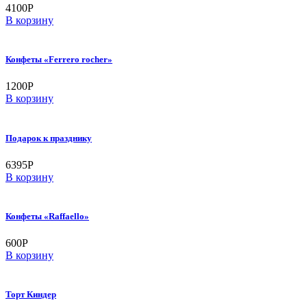
4100
Р
В корзину
Конфеты «Ferrero rocher»
1200
Р
В корзину
Подарок к празднику
6395
Р
В корзину
Конфеты «Raffaello»
600
Р
В корзину
Торт Киндер