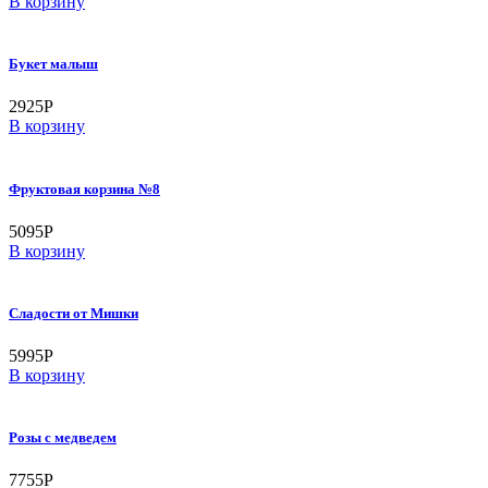
В корзину
Букет малыш
2925
Р
В корзину
Фруктовая корзина №8
5095
Р
В корзину
Сладости от Мишки
5995
Р
В корзину
Розы с медведем
7755
Р