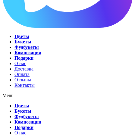
Цветы
Букеты
Фудбукеты
Композиции
Подарки
О нас
Доставка
Оплата
Отзывы
Контакты
Menu
Цветы
Букеты
Фудбукеты
Композиции
Подарки
О нас