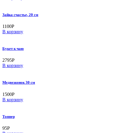
Зайка счастье, 20 см
1100
Р
В корзину
Букет к чаю
2795
Р
В корзину
Медвежонок 30 см
1500
Р
В корзину
Топпер
95
Р