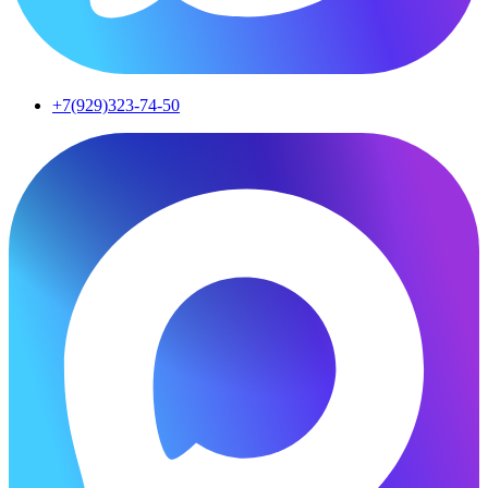
+7(929)323-74-50