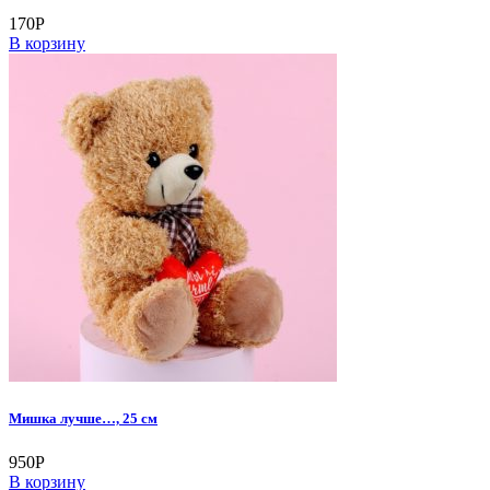
170
Р
В корзину
Мишка лучше…, 25 см
950
Р
В корзину