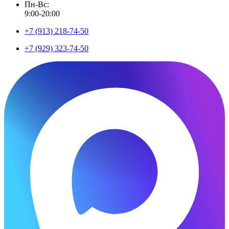
Пн-Вс:
9:00-20:00
+7 (913) 218-74-50
+7 (929) 323-74-50