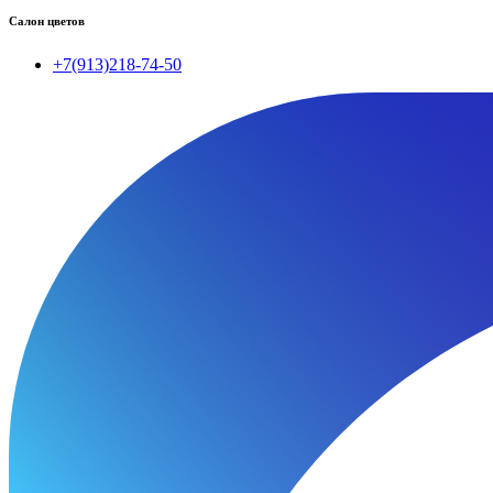
Салон цветов
+7(913)218-74-50