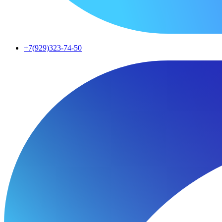
+7(929)323-74-50